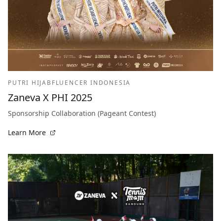
PUTRI HIJABFLUENCER INDONESIA
Zaneva X PHI 2025
Sponsorship Collaboration (Pageant Contest)
Learn More