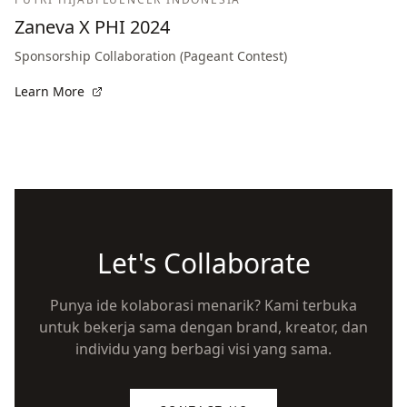
Zaneva X PHI 2024
Sponsorship Collaboration (Pageant Contest)
Learn More
Let's Collaborate
Punya ide kolaborasi menarik? Kami terbuka
untuk bekerja sama dengan brand, kreator, dan
individu yang berbagi visi yang sama.